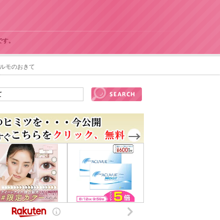
です。
マルモのおきて