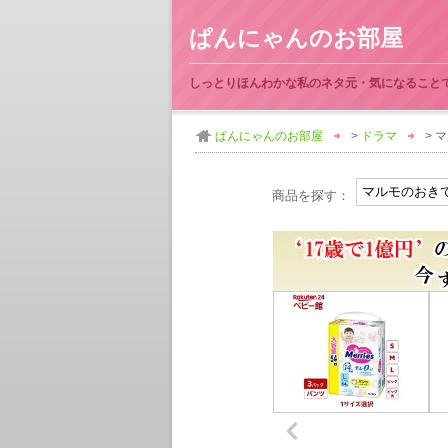
ぱんにゃんのお部屋
しっとりほんわかな私のネタ元・気になること
ぱんにゃんのお部屋
>
ドラマ
> 
商品を探す：