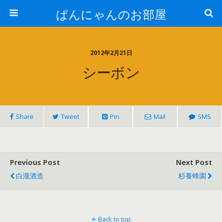
ぱんにゃんのお部屋
2012年2月21日
シーボン
Share
Tweet
Pin
Mail
SMS
Previous Post
Next Post
白瀧酒造
杉養蜂園
Back to top